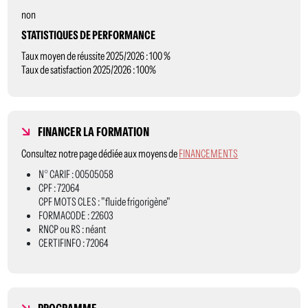
non
STATISTIQUES DE PERFORMANCE
Taux moyen de réussite 2025/2026 : 100 %
Taux de satisfaction 2025/2026 : 100%
FINANCER LA FORMATION
Consultez notre page dédiée aux moyens de
FINANCEMENTS
N° CARIF : 00505058
CPF : 72064
CPF MOTS CLES : "fluide frigorigène"
FORMACODE : 22603
RNCP ou RS : néant
CERTIFINFO : 72064