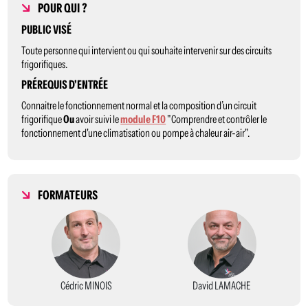
POUR QUI ?
PUBLIC VISÉ
Toute personne qui intervient ou qui souhaite intervenir sur des circuits
frigorifiques.
PRÉREQUIS D'ENTRÉE
Connaitre le fonctionnement normal et la composition d’un circuit
frigorifique
Ou
avoir suivi le
module F10
"Comprendre et contrôler le
fonctionnement d'une climatisation ou pompe à chaleur air-air".
FORMATEURS
Cédric MINOIS
David LAMACHE