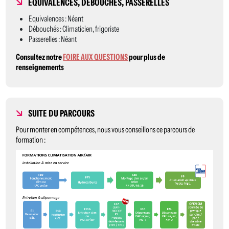
ÉQUIVALENCES, DÉBOUCHÉS, PASSERELLES
Equivalences : Néant
Débouchés : Climaticien, frigoriste
Passerelles : Néant
Consultez notre
FOIRE AUX QUESTIONS
pour plus de
renseignements
SUITE DU PARCOURS
Pour monter en compétences, nous vous conseillons ce parcours de
formation :