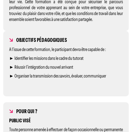
leur vie. Cette formation a été conçue pour sécuriser le parcours
professionnel de votre apprenant au sein de votre entreprise, que vous
trouviez du plaisir dans votre rôle, et que les conditions de travail dans leur
ensemble soient favorables à une satisfaction partagée.
OBJECTIFS PÉDAGOGIQUES
A l'issue de cette formation, le participant devra être capable de :
► Identifier les missions dans le cadre du tutorat
► Réussir l’intégration du nouvel arrivant
► Organiser la transmission des savoirs, évaluer, communiquer
POUR QUI ?
PUBLIC VISÉ
Toute personne amenée à effectuer de façon occasionnelle ou permanente