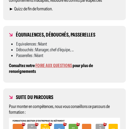
comportements inadaptés, résoudre les conflits par étapes clés
► Quizz de fin de formation.
ÉQUIVALENCES, DÉBOUCHÉS, PASSERELLES
Equivalences : Néant
Débouchés : Manager, chef d'équipe, …
Passerelles : Néant
Consultez notre
FOIRE AUX QUESTIONS
pour plus de
renseignements
SUITE DU PARCOURS
Pour monter en compétences, nous vous conseillons ce parcours de
formation :