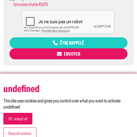
lire notre charte RGPD
ÊTRE RAPPELÉ
ENVOYER
undefined
This site uses cookies and gives you control over what you want to activate
undefined
OK, accept all
5 avenue Gay Lussac
Bâtiment D2 Parc Descartes
Deny all cookies
33370 Artigues-près-bordeaux