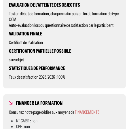
EVALUATION DE L'ATTEINTE DES OBJECTIFS
Test en début de formation, chaque matin puis en fin de formation de type
QCM
Auto-évaluation lors du questionnaire de satisfaction par le participant
VALIDATION FINALE
Certificat de réalisation
CERTIFICATION PARTIELLE POSSIBLE
sans objet
STATISTIQUES DE PERFORMANCE
Taux de satisfaction 2025/2026 : 100%
FINANCER LA FORMATION
Consultez notre page dédiée aux moyens de
FINANCEMENTS
N° CARIF : non
CPF : non