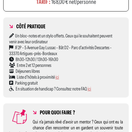
TARIF :
168,00 € net/personne
CÔTÉ PRATIQUE
Un bloc-notes et un stylo offerts. Ceux qui le souhaitent peuvent
venir avec leur ordinateur
IF2P - 5 Avenue Gay Lussac - Bât D2 - Parc d'activités Descartes -
33370 Artigues-près-Bordeaux
8h30-12h30 / 13h30-16h30
Entre 2 et 12 personnes
Déjeuners libres
Liste d'hôtels à proximité
ici
Parking gratuit
En situation de handicap ? Consultez notre FAQ
ici
POUR QUOI FAIRE ?
Qui n'a jamais rêvé d'avoir un mentor ? Ceux qui ont eu la
chance d'en rencontrer un en gardent un souvenir toute